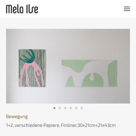
WERKE
AKTUELLES
VITA
KONTAKT
Bewegung
1+2, verschiedene Papiere, Finliner,30x21cm+21x43cm